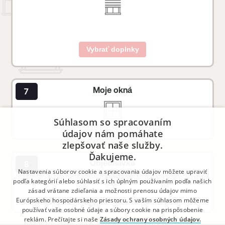
Vybrať doplnky
Moje okná
Súhlasom so spracovaním
údajov nám pomáhate
zlepšovať naše služby.
Ďakujeme.
Objednávka
Nastavenia súborov cookie a spracovania údajov môžete upraviť
podľa kategórií alebo súhlasiť s ich úplným používaním podľa našich
zásad vrátane zdieľania a možnosti prenosu údajov mimo
Európskeho hospodárskeho priestoru. S vaším súhlasom môžeme
používať vaše osobné údaje a súbory cookie na prispôsobenie
reklám. Prečítajte si naše
Zásady ochrany osobných údajov.