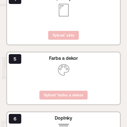
Vybrať sklo
Farba a dekor
Vybrať farbu a dekor
Doplnky