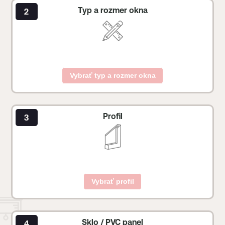
Typ a rozmer okna
Vybrať typ a rozmer okna
Profil
Vybrať profil
Sklo / PVC panel