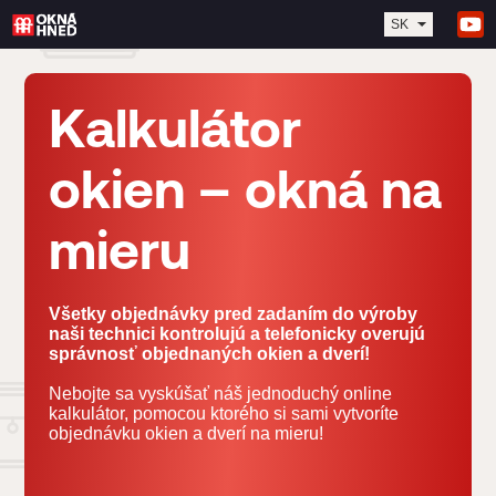
SK
Kalkulátor
okien – okná na
mieru
Všetky objednávky pred zadaním do výroby
naši technici kontrolujú a telefonicky overujú
správnosť objednaných okien a dverí!
Nebojte sa vyskúšať náš jednoduchý online
kalkulátor, pomocou ktorého si sami vytvoríte
objednávku okien a dverí na mieru!