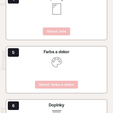
Vybrať sklo
Farba a dekor
Vybrať farbu a dekor
Doplnky