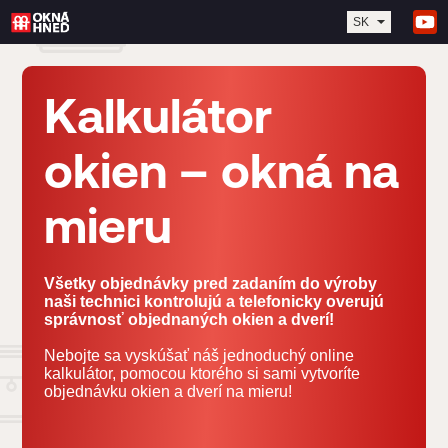
SK
Kalkulátor
okien – okná na
mieru
Všetky objednávky pred zadaním do výroby
naši technici kontrolujú a telefonicky overujú
správnosť objednaných okien a dverí!
Nebojte sa vyskúšať náš jednoduchý online
kalkulátor, pomocou ktorého si sami vytvoríte
objednávku okien a dverí na mieru!