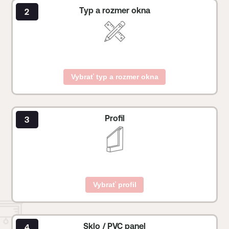
Typ a rozmer okna
Vybrať typ a rozmer okna
Profil
Vybrať profil
Sklo / PVC panel