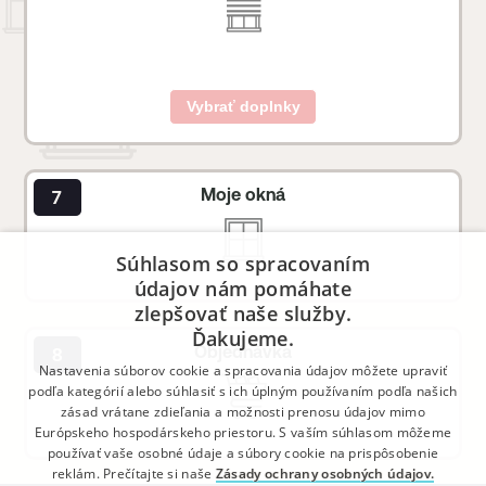
Vybrať doplnky
Moje okná
Súhlasom so spracovaním
údajov nám pomáhate
zlepšovať naše služby.
Ďakujeme.
Objednávka
Nastavenia súborov cookie a spracovania údajov môžete upraviť
podľa kategórií alebo súhlasiť s ich úplným používaním podľa našich
zásad vrátane zdieľania a možnosti prenosu údajov mimo
Európskeho hospodárskeho priestoru. S vaším súhlasom môžeme
používať vaše osobné údaje a súbory cookie na prispôsobenie
reklám. Prečítajte si naše
Zásady ochrany osobných údajov.