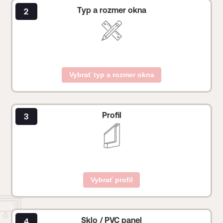
Typ a rozmer okna
Vybrať typ a rozmer okna
Profil
Vybrať profil
Sklo / PVC panel