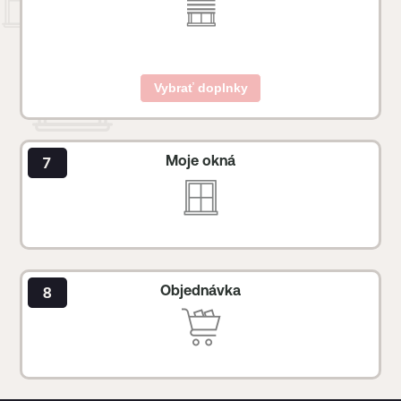
Vybrať doplnky
Moje okná
Objednávka