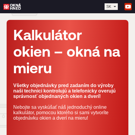
SK
Kalkulátor
okien – okná na
mieru
Všetky objednávky pred zadaním do výroby
naši technici kontrolujú a telefonicky overujú
správnosť objednaných okien a dverí!
Nebojte sa vyskúšať náš jednoduchý online
kalkulátor, pomocou ktorého si sami vytvoríte
objednávku okien a dverí na mieru!