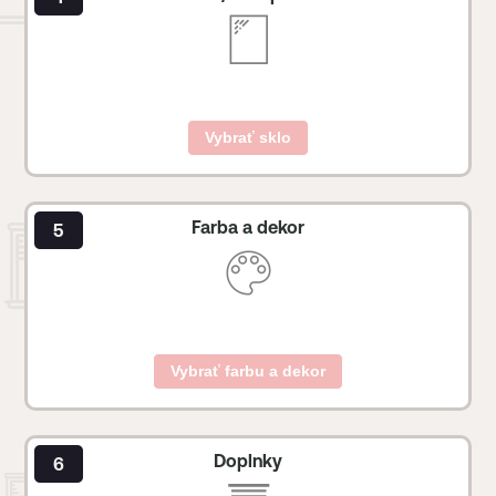
Vybrať sklo
Farba a dekor
Vybrať farbu a dekor
Doplnky