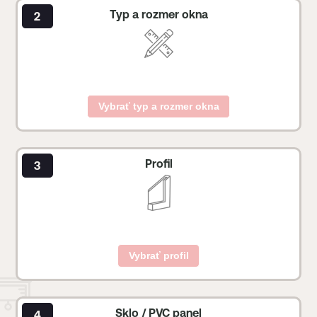
Typ a rozmer okna
Vybrať typ a rozmer okna
Profil
Vybrať profil
Sklo / PVC panel