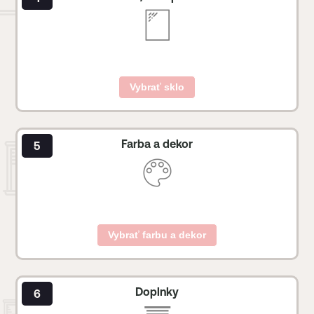
Vybrať sklo
Farba a dekor
Vybrať farbu a dekor
Doplnky