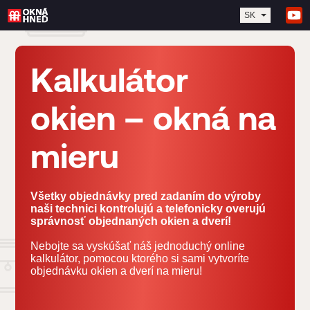
SK
Kalkulátor
okien – okná na
mieru
Všetky objednávky pred zadaním do výroby
naši technici kontrolujú a telefonicky overujú
správnosť objednaných okien a dverí!
Nebojte sa vyskúšať náš jednoduchý online
kalkulátor, pomocou ktorého si sami vytvoríte
objednávku okien a dverí na mieru!