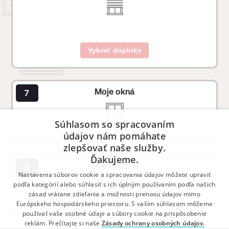
Vybrať doplnky
Moje okná
Súhlasom so spracovaním
údajov nám pomáhate
zlepšovať naše služby.
Ďakujeme.
Objednávka
Nastavenia súborov cookie a spracovania údajov môžete upraviť
podľa kategórií alebo súhlasiť s ich úplným používaním podľa našich
zásad vrátane zdieľania a možnosti prenosu údajov mimo
Európskeho hospodárskeho priestoru. S vaším súhlasom môžeme
používať vaše osobné údaje a súbory cookie na prispôsobenie
reklám. Prečítajte si naše
Zásady ochrany osobných údajov.